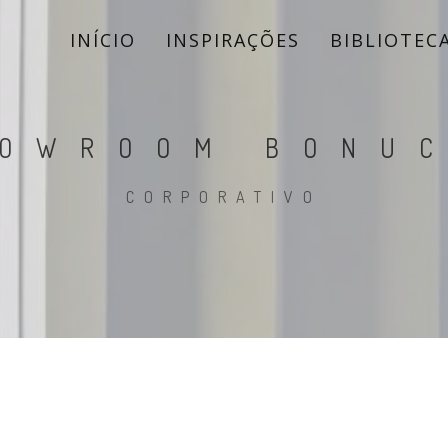
INÍCIO
INSPIRAÇÕES
BIBLIOTEC
OWROOM BONU
CORPORATIVO