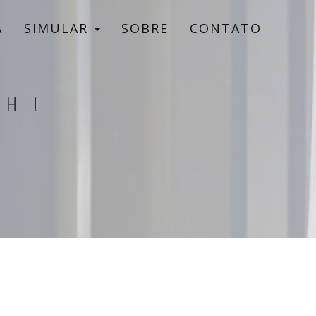
A
SIMULAR
SOBRE
CONTATO
CH!