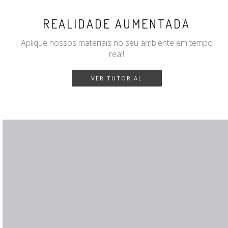
REALIDADE AUMENTADA
Aplique nossos materiais no seu ambiente em tempo
real!
VER TUTORIAL